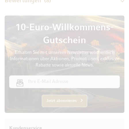
Bewertungen
8
10-Euro-Willkommens-
Gutschein
Erhalten Sie mit unserem Newsletter wöchentlich
Informationen über Aktionen, Promotionen, exklusive
Rabatte sowie aktuelle News.
E-Mail Adresse
Jetzt abonnieren
Kundenservice