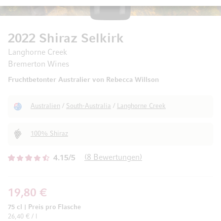
2022 Shiraz Selkirk
Langhorne Creek
Bremerton Wines
Fruchtbetonter Australier von Rebecca Willson
Australien
/
South-Australia
/
Langhorne Creek
100% Shiraz
8
Bewertungen
4.15/5
19,80 €
75 cl
|
Preis pro Flasche
26,40 € / l