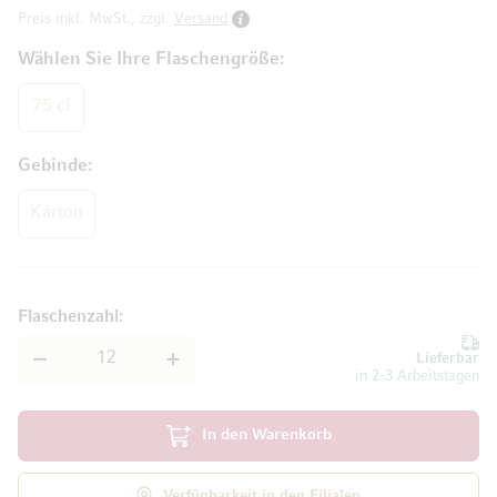
Preis inkl. MwSt., zzgl.
Versand
Wählen Sie Ihre Flaschengröße
75 cl
Gebinde
Karton
Flaschenzahl
Lieferbar
in 2-3 Arbeitstagen
In den Warenkorb
Verfügbarkeit in den Filialen