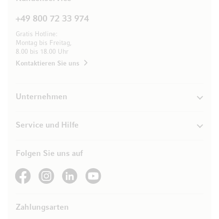
+49 800 72 33 974
Gratis Hotline:
Montag bis Freitag,
8.00 bis 18.00 Uhr
Kontaktieren Sie uns
Unternehmen
Service und Hilfe
Folgen Sie uns auf
See our Facebook
See our Instagram account
See our LinkedIn
See our YouTube channel
Zahlungsarten