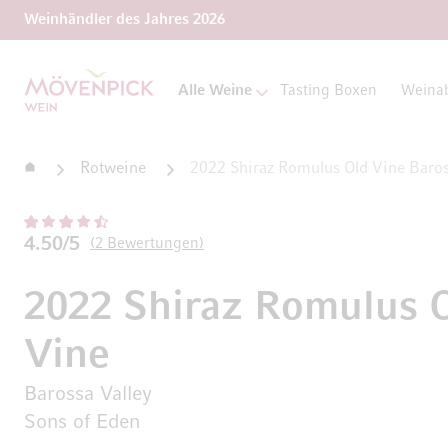
Weinhändler des Jahres 2026
Zur Startseite
Alle Weine
Tasting Boxen
Weina
Startseite
Rotweine
2022 Shiraz Romulus Old Vine Baros
4.50/5
2
Bewertungen
2022 Shiraz Romulus 
Vine
Barossa Valley
Sons of Eden