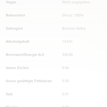
Vegan
Nicht angegeben
Rebsorte(n)
Shiraz: 100%
Subregion
Barossa Valley
Alkoholgehalt
14.5%
Brennwert/Energie (kJ)
330.00
davon Zucker
0.06
davon gesättigte Fettsäuren
0.50
Salz
0.01