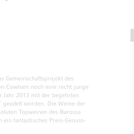
s Gemeinschaftsprojekt des
on Cowham noch eine recht junge
im Jahr 2013 mit der begehrten
 geadelt worden. Die Weine der
soluten Topweinen des Barossa
 ein fantastisches Preis-Genuss-