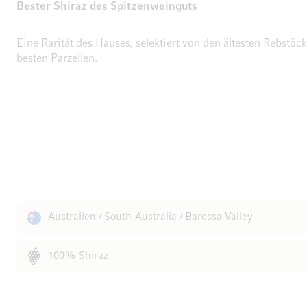
Bester Shiraz des Spitzenweinguts
Eine Rarität des Hauses, selektiert von den ältesten Rebstöc
besten Parzellen.
Australien
South-Australia
Barossa Valley
/
/
100% Shiraz