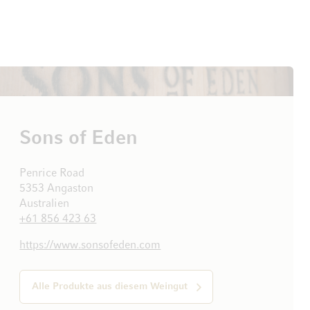
Sons of Eden
Penrice Road
5353 Angaston
Australien
+61 856 423 63
https://www.sonsofeden.com
Alle Produkte aus diesem Weingut