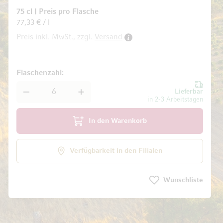
75 cl
|
Preis pro Flasche
77,33 € / l
Preis inkl. MwSt., zzgl.
Versand
ldgalerie springen
Flaschenzahl
Lieferbar
in 2-3 Arbeitstagen
In den Warenkorb
Verfügbarkeit in den Filialen
Wunschliste