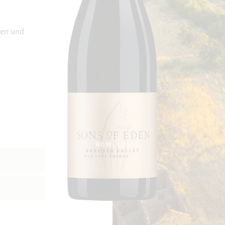
ken und
Zum Ende der Bildgalerie springen
Zum Anfang der Bi