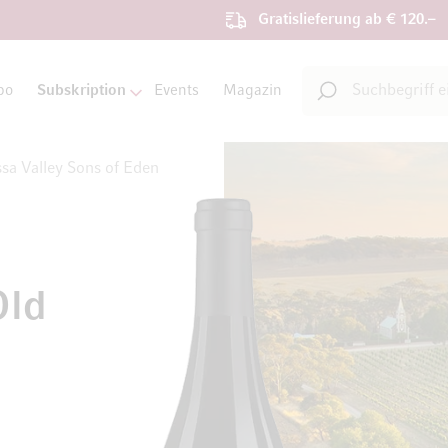
Gratislieferung ab € 120.–
Suche
bo
Subskription
Events
Magazin
Suche
sa Valley Sons of Eden
Old