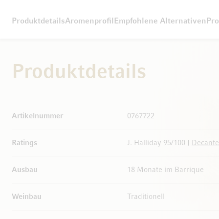
Produktdetails
Aromenprofil
Empfohlene Alternativen
Pro
Produktdetails
Weitere Informationen
Artikelnummer
0767722
Ratings
J. Halliday 95/100 |
Decante
Ausbau
18 Monate im Barrique
Weinbau
Traditionell