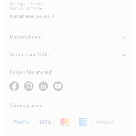
Montag bis Freitag,
8.00 bis 18.00 Uhr
Kontaktieren Sie uns
Unternehmen
Service und Hilfe
Folgen Sie uns auf
See our Facebook
See our Instagram account
See our LinkedIn
See our YouTube channel
Zahlungsarten
Vorkasse