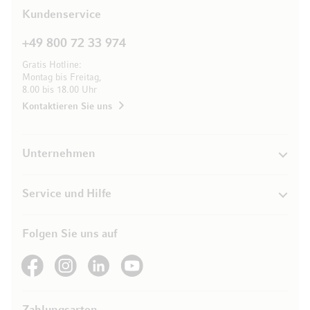
Kundenservice
+49 800 72 33 974
Gratis Hotline:
Montag bis Freitag,
8.00 bis 18.00 Uhr
Kontaktieren Sie uns
Unternehmen
Service und Hilfe
Folgen Sie uns auf
See our Facebook
See our Instagram account
See our LinkedIn
See our YouTube channel