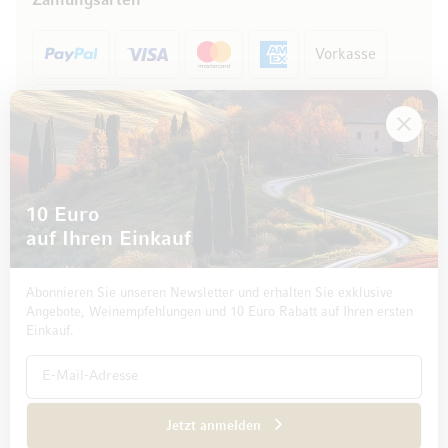
Zahlungsarten
Vorkasse
Rechnung
10 Euro
auf Ihren Einkauf
Abonnieren Sie unseren Newsletter und erhalten Sie exklusive
Angebote, Weinempfehlungen und 10 Euro Rabatt auf Ihren ersten
Einkauf.
Impressum
Datenschutz und Disclaimer
AGB
Jetzt anmelden