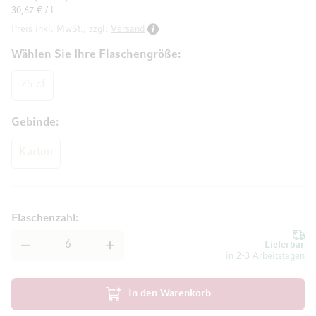
30,67 € / l
Preis inkl. MwSt., zzgl.
Versand
Wählen Sie Ihre Flaschengröße
75 cl
Gebinde
Karton
Flaschenzahl
Lieferbar
in 2-3 Arbeitstagen
In den Warenkorb