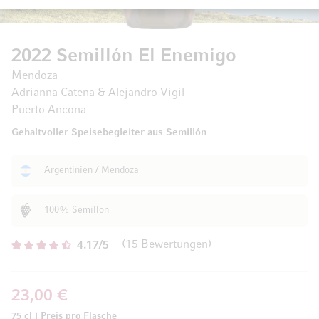
2022 Semillón El Enemigo
Mendoza
Adrianna Catena & Alejandro Vigil
Puerto Ancona
Gehaltvoller Speisebegleiter aus Semillón
Argentinien
/
Mendoza
100% Sémillon
15
Bewertungen
4.17/5
23,00 €
75 cl
|
Preis pro Flasche