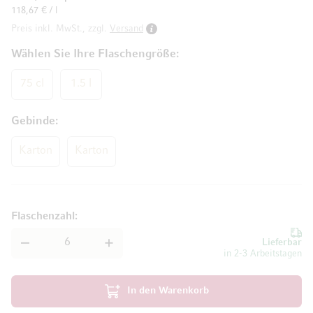
118,67 € / l
Preis inkl. MwSt., zzgl.
Versand
Wählen Sie Ihre Flaschengröße
75 cl
1.5 l
Gebinde
Karton
Karton
Flaschenzahl
Lieferbar
in 2-3 Arbeitstagen
In den Warenkorb