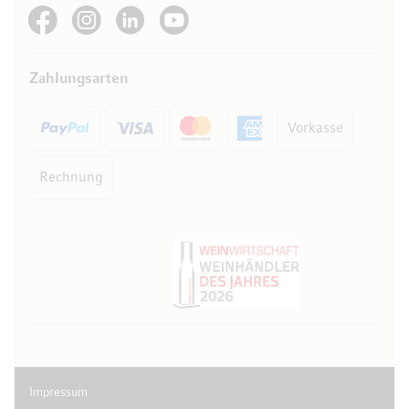
See our Facebook
See our Instagram account
See our LinkedIn
See our YouTube channel
Zahlungsarten
Vorkasse
Rechnung
Impressum