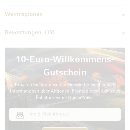
Weinregionen
Bewertungen
19
10-Euro-Willkommens-
Gutschein
Erhalten Sie mit unserem Newsletter wöchentlich
Informationen über Aktionen, Promotionen, exklusive
Rabatte sowie aktuelle News.
E-Mail Adresse