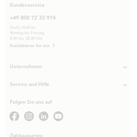
Kundenservice
+49 800 72 33 974
Gratis Hotline:
Montag bis Freitag,
8.00 bis 18.00 Uhr
Kontaktieren Sie uns
Unternehmen
Service und Hilfe
Folgen Sie uns auf
See our Facebook
See our Instagram account
See our LinkedIn
See our YouTube channel
Zahlungsarten