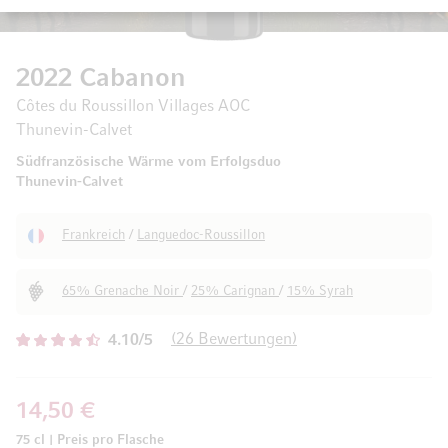
2022 Cabanon
Côtes du Roussillon Villages AOC
Thunevin-Calvet
Südfranzösische Wärme vom Erfolgsduo
Thunevin-Calvet
Frankreich
/
Languedoc-Roussillon
65% Grenache Noir
/
25% Carignan
/
15% Syrah
26
Bewertungen
4.10/5
14,50 €
75 cl
|
Preis pro Flasche