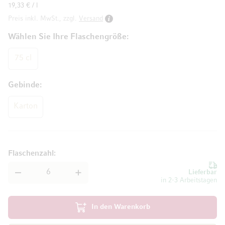
19,33 € / l
Preis inkl. MwSt., zzgl.
Versand
Wählen Sie Ihre Flaschengröße
75 cl
Gebinde
Karton
Flaschenzahl
Lieferbar
in 2-3 Arbeitstagen
In den Warenkorb