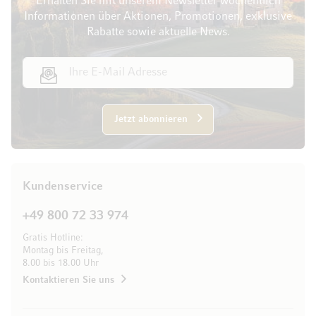
Erhalten Sie mit unserem Newsletter wöchentlich
Informationen über Aktionen, Promotionen, exklusive
Rabatte sowie aktuelle News.
E-Mail Adresse
Jetzt abonnieren
Kundenservice
+49 800 72 33 974
Gratis Hotline:
Montag bis Freitag,
8.00 bis 18.00 Uhr
Kontaktieren Sie uns