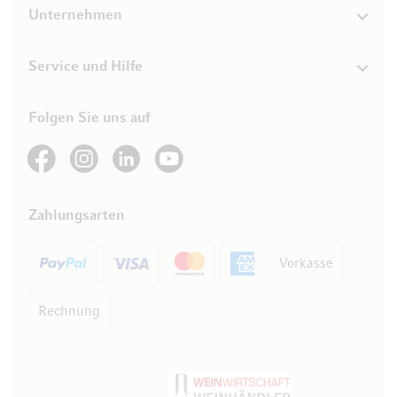
Unternehmen
Service und Hilfe
Folgen Sie uns auf
See our Facebook
See our Instagram account
See our LinkedIn
See our YouTube channel
Zahlungsarten
Vorkasse
Rechnung