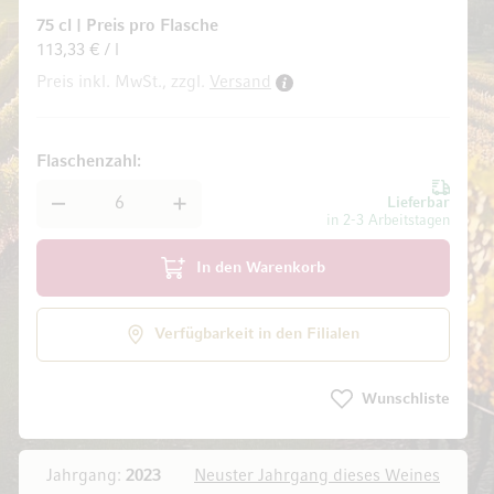
75 cl
|
Preis pro Flasche
113,33 € / l
Preis inkl. MwSt., zzgl.
Versand
ldgalerie springen
Flaschenzahl
Lieferbar
in 2-3 Arbeitstagen
In den Warenkorb
Verfügbarkeit in den Filialen
Wunschliste
Jahrgang:
2023
Neuster Jahrgang dieses Weines