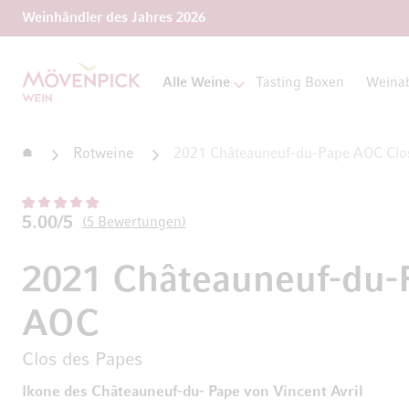
Weinhändler des Jahres 2026
Zur Startseite
Alle Weine
Tasting Boxen
Weina
Startseite
Rotweine
2021 Châteauneuf-du-Pape AOC Clo
5.00/5
5
Bewertungen
2021 Châteauneuf-du-
AOC
Clos des Papes
Ikone des Châteauneuf-du- Pape von Vincent Avril