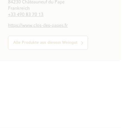
84230 Châteauneuf du Pape
Frankreich
+33 490 83 70 13
https://www.clos-des-papes.fr
Alle Produkte aus diesem Weingut