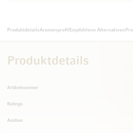
Produktdetails
Aromenprofil
Empfohlene Alternativen
Pro
Produktdetails
Weitere Informationen
Artikelnummer
Ratings
Ausbau