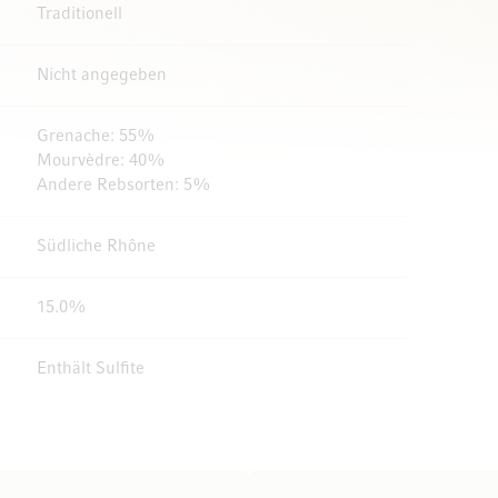
Traditionell
Nicht angegeben
Grenache: 55%
Mourvèdre: 40%
Andere Rebsorten: 5%
Südliche Rhône
15.0%
Enthält Sulfite