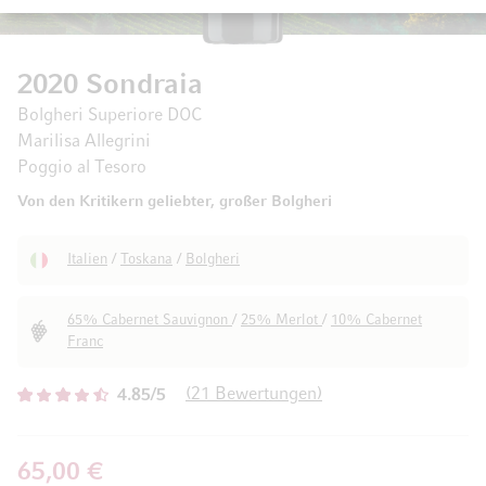
2020 Sondraia
Bolgheri Superiore DOC
Marilisa Allegrini
Poggio al Tesoro
Von den Kritikern geliebter, großer Bolgheri
Italien
/
Toskana
/
Bolgheri
65% Cabernet Sauvignon
/
25% Merlot
/
10% Cabernet
Franc
21
Bewertungen
4.85/5
65,00 €