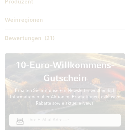
Produzent
Weinregionen
Bewertungen
21
10-Euro-Willkommens-
Gutschein
Erhalten Sie mit unserem Newsletter wöchentlich
Informationen über Aktionen, Promotionen, exklusive
Rabatte sowie aktuelle News.
E-Mail Adresse