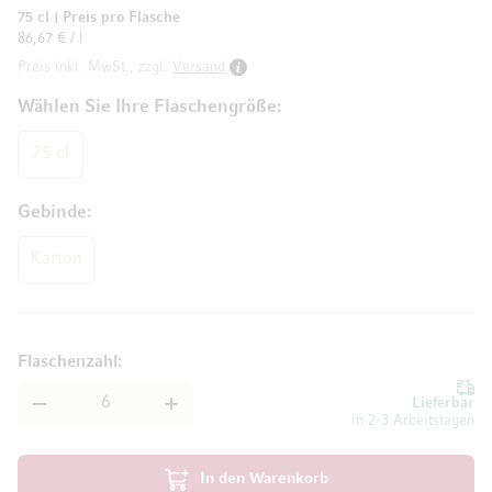
75 cl
|
Preis pro Flasche
86,67 € / l
Preis inkl. MwSt., zzgl.
Versand
Wählen Sie Ihre Flaschengröße
75 cl
Gebinde
Karton
Flaschenzahl
Lieferbar
in 2-3 Arbeitstagen
In den Warenkorb