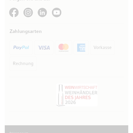
See our Facebook
See our Instagram account
See our LinkedIn
See our YouTube channel
Zahlungsarten
Vorkasse
Rechnung