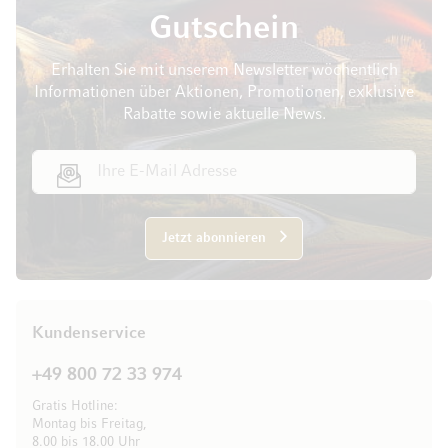
Gutschein
Erhalten Sie mit unserem Newsletter wöchentlich
Informationen über Aktionen, Promotionen, exklusive
Rabatte sowie aktuelle News.
E-Mail Adresse
Jetzt abonnieren
Kundenservice
+49 800 72 33 974
Gratis Hotline:
Montag bis Freitag,
8.00 bis 18.00 Uhr