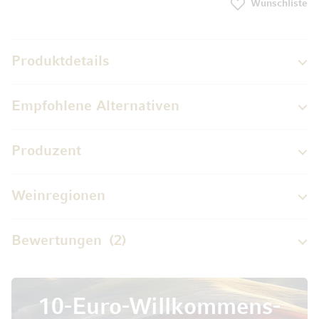
Wunschliste
Produktdetails
Empfohlene Alternativen
Produzent
Weinregionen
Bewertungen
2
10-Euro-Willkommens-