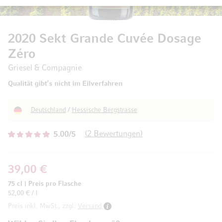
2020 Sekt Grande Cuvée Dosage
Zéro
Griesel & Compagnie
Qualität gibt’s nicht im Eilverfahren
Deutschland
/
Hessische Bergstrasse
2
Bewertungen
5.00/5
39,00 €
75 cl
|
Preis pro Flasche
52,00 € / l
Preis inkl. MwSt., zzgl.
Versand