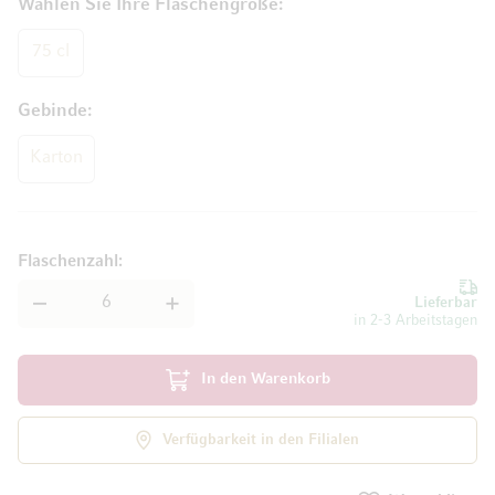
Wählen Sie Ihre Flaschengröße
75 cl
Gebinde
Karton
Flaschenzahl
Lieferbar
in 2-3 Arbeitstagen
In den Warenkorb
Verfügbarkeit in den Filialen