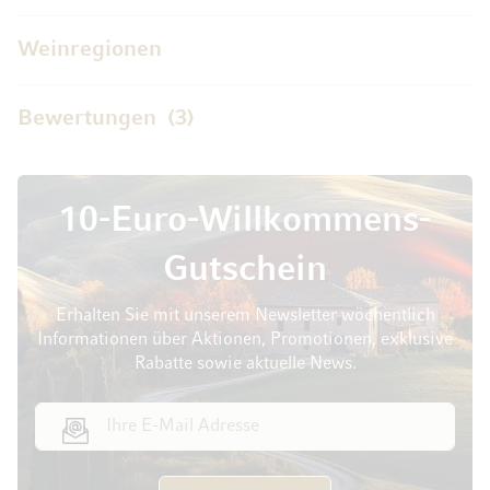
Weinregionen
Bewertungen
3
10-Euro-Willkommens-
Gutschein
Erhalten Sie mit unserem Newsletter wöchentlich
Informationen über Aktionen, Promotionen, exklusive
Rabatte sowie aktuelle News.
E-Mail Adresse