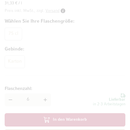
31,33 € / l
Preis inkl. MwSt., zzgl.
Versand
Wählen Sie Ihre Flaschengröße
75 cl
Gebinde
Karton
Flaschenzahl
Lieferbar
in 2-3 Arbeitstagen
In den Warenkorb