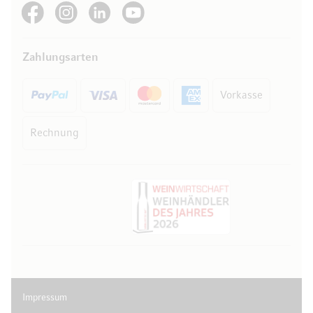
See our Facebook
See our Instagram account
See our LinkedIn
See our YouTube channel
Zahlungsarten
Vorkasse
Rechnung
Impressum