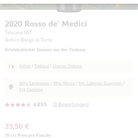
2020 Rosso de' Medici
Toscana IGT
Antico Borgo la Torre
Aristokatischer Genuss aus der Toskana
Italien
/
Toskana
/
Diverse Toskana
60% Sangiovese
/
30% Merlot
/
5% Cabernet Sauvignon
/
5% Canaiolo
3
Bewertungen
4.83/5
23,50 €
75 cl
|
Preis pro Flasche