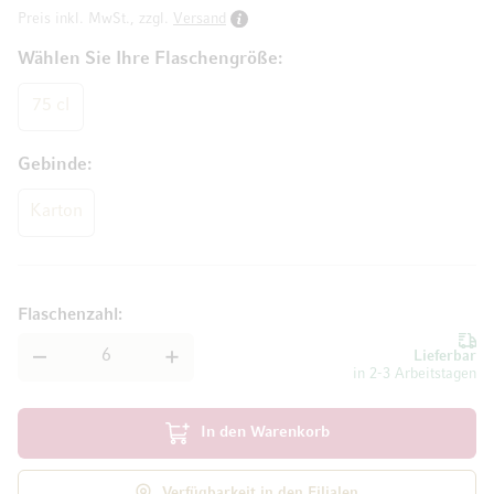
Preis inkl. MwSt., zzgl.
Versand
Wählen Sie Ihre Flaschengröße
75 cl
Gebinde
Karton
Flaschenzahl
Lieferbar
in 2-3 Arbeitstagen
In den Warenkorb
Verfügbarkeit in den Filialen