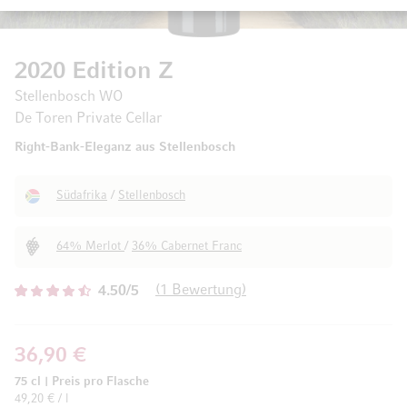
2020 Edition Z
Stellenbosch WO
De Toren Private Cellar
Right-Bank-Eleganz aus Stellenbosch
Südafrika
/
Stellenbosch
64% Merlot
/
36% Cabernet Franc
1
Bewertung
4.50/5
36,90 €
75 cl
|
Preis pro Flasche
49,20 € / l