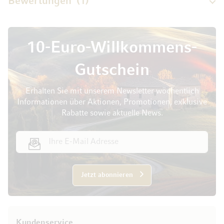
Bewertungen
1
10-Euro-Willkommens-
Gutschein
Erhalten Sie mit unserem Newsletter wöchentlich
Informationen über Aktionen, Promotionen, exklusive
Rabatte sowie aktuelle News.
E-Mail Adresse
Jetzt abonnieren
Kundenservice