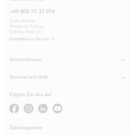
+49 800 72 33 974
Gratis Hotline:
Montag bis Freitag,
8.00 bis 18.00 Uhr
Kontaktieren Sie uns
Unternehmen
Service und Hilfe
Folgen Sie uns auf
See our Facebook
See our Instagram account
See our LinkedIn
See our YouTube channel
Zahlungsarten