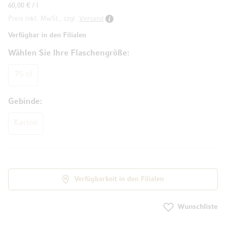
60,00 € / l
Preis inkl. MwSt., zzgl.
Versand
Verfügbar in den Filialen
Wählen Sie Ihre Flaschengröße
75 cl
Gebinde
Karton
Verfügbarkeit in den Filialen
Wunschliste