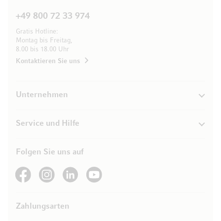
+49 800 72 33 974
Gratis Hotline:
Montag bis Freitag,
8.00 bis 18.00 Uhr
Kontaktieren Sie uns
Unternehmen
Service und Hilfe
Folgen Sie uns auf
See our Facebook
See our Instagram account
See our LinkedIn
See our YouTube channel
Zahlungsarten