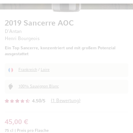
2019 Sancerre AOC
D'Antan
Henri Bourgeois
Ein Top Sancerre, konzentriert und mit großem Potenzial
ausgestattet
Frankreich
/
Loire
100% Sauvignon Blanc
1
Bewertung
4.50/5
45,00 €
75 cl
|
Preis pro Flasche