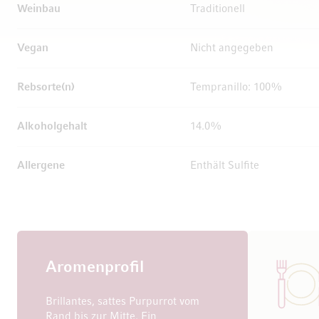
Weinbau
Traditionell
Vegan
Nicht angegeben
Rebsorte(n)
Tempranillo: 100%
Alkoholgehalt
14.0%
Allergene
Enthält Sulfite
Aromenprofil
Brillantes, sattes Purpurrot vom
Rand bis zur Mitte. Ein