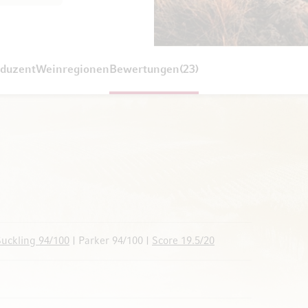
duzent
Weinregionen
Bewertungen
23
uckling 94/100
| Parker 94/100 |
Score 19.5/20