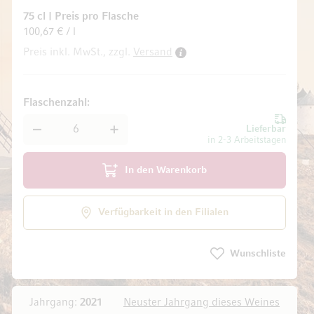
75 cl
|
Preis pro Flasche
100,67 € / l
Preis inkl. MwSt., zzgl.
Versand
ldgalerie springen
Flaschenzahl
Lieferbar
in 2-3 Arbeitstagen
In den Warenkorb
Verfügbarkeit in den Filialen
Wunschliste
Jahrgang:
2021
Neuster Jahrgang dieses Weines