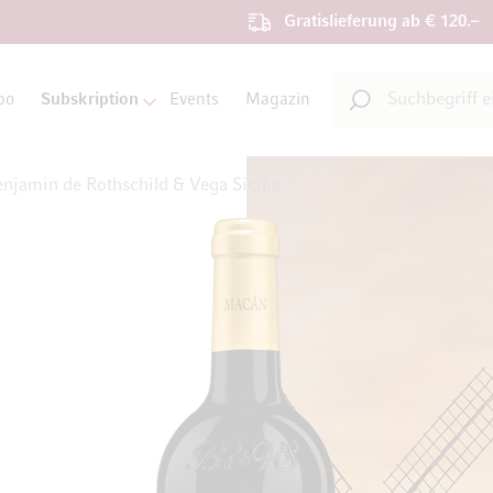
Gratislieferung ab € 120.–
Suche
bo
Subskription
Events
Magazin
Suche
jamin de Rothschild & Vega Sicilia