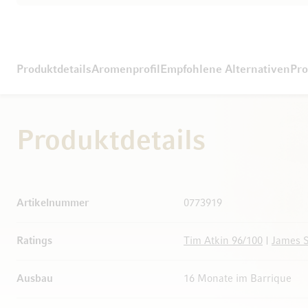
Produktdetails
Aromenprofil
Empfohlene Alternativen
Pro
Produktdetails
Weitere Informationen
Artikelnummer
0773919
Ratings
Tim Atkin 96/100
|
James S
Ausbau
16 Monate im Barrique