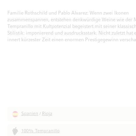
Familie Rothschild und Pablo Alvarez: Wenn zwei Ikonen
zusammenspannen, entstehen denkwürdige Weine wie der 
Tempranillo mit Kultpotenzial begeistert mit seiner klassisc
Stilistik: imponierend und ausdrucksstark. Nicht zuletzt hat 
innert kürzester Zeit einen enormen Prestigegewinn verschaf
Spanien
Rioja
/
100% Tempranillo