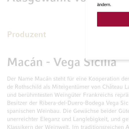
ändern.
Produzent
Macán - Vega Sicilia
Der Name Macán steht für eine Kooperation de
de Rothschild als Miteigentümer von Château La
und berühmtesten Weingüter Frankreichs repräse
Besitzer der Ribera-del-Duero-Bodega Vega Sici
spanischen Weinbau. Die Gewächse beider Güter
unerreichter Eleganz und Langlebigkeit, und g
Klassikern der Weinwelt. Im traditionsreichen 