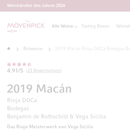
Weinhändler des Jahres 2026
Zur Startseite
Alle Weine
Tasting Boxen
Weina
Startseite
Rotweine
2019 Macán Rioja DOCa Bodegas Ben
4.91/5
23
Bewertungen
2019 Macán
Rioja DOCa
Bodegas
Benjamin de Rothschild & Vega Sicilia
Das Rioja-Meisterwerk von Vega Sicilia