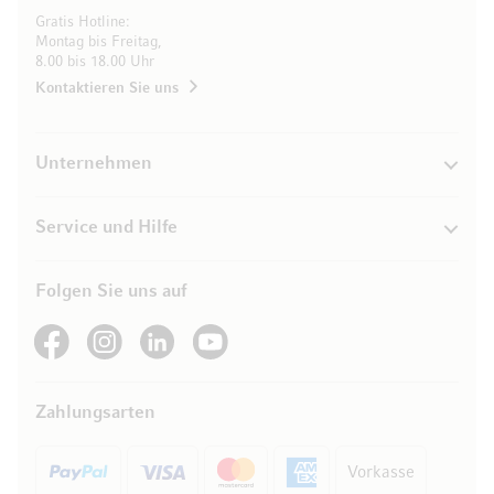
Gratis Hotline:
Montag bis Freitag,
8.00 bis 18.00 Uhr
Kontaktieren Sie uns
Unternehmen
Service und Hilfe
Folgen Sie uns auf
See our Facebook
See our Instagram account
See our LinkedIn
See our YouTube channel
Zahlungsarten
Vorkasse