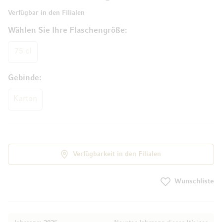
Verfügbar in den Filialen
Wählen Sie Ihre Flaschengröße
75 cl
Gebinde
Karton
Verfügbarkeit in den Filialen
Wunschliste