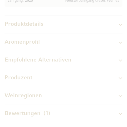
Jahrgang:
2025
Neuster Jahrgang dieses Weines
Produktdetails
Aromenprofil
Empfohlene Alternativen
Produzent
Weinregionen
Bewertungen
1