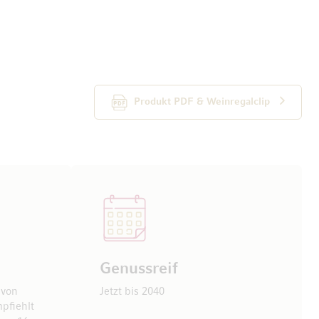
Produkt PDF & Weinregalclip
Genussreif
 von
Jetzt bis 2040
pfiehlt