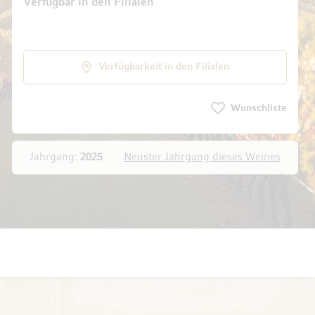
Verfügbar in den Filialen
galerie springen
Verfügbarkeit in den Filialen
Wunschliste
Jahrgang:
2025
Neuster Jahrgang dieses Weines