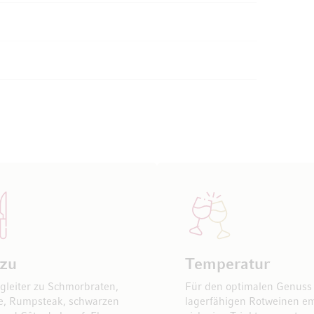
 zu
Temperatur
egleiter zu Schmorbraten,
Für den optimalen Genuss
e, Rumpsteak, schwarzen
lagerfähigen Rotweinen em