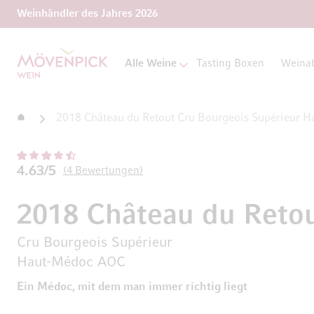
Weinhändler des Jahres 2026
Zur Startseite
Alle Weine
Tasting Boxen
Weina
Startseite
2018 Château du Retout Cru Bourgeois Supérieur 
4.63/5
4
Bewertungen
2018 Château du Reto
Cru Bourgeois Supérieur
Haut-Médoc AOC
Ein Médoc, mit dem man immer richtig liegt