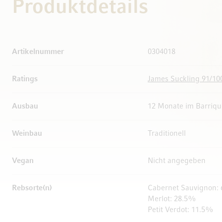
Produktdetails
Weitere Informationen
Artikelnummer
0304018
Ratings
James Suckling 91/10
Ausbau
12 Monate im Barriqu
Weinbau
Traditionell
Vegan
Nicht angegeben
Rebsorte(n)
Cabernet Sauvignon:
Merlot: 28.5%
Petit Verdot: 11.5%