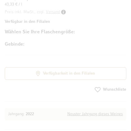
43,33 € / l
Preis inkl. MwSt., zzgl.
Versand
Verfügbar in den Filialen
Wählen Sie Ihre Flaschengröße
Gebinde
Verfügbarkeit in den Filialen
Wunschliste
Jahrgang:
2022
Neuster Jahrgang dieses Weines