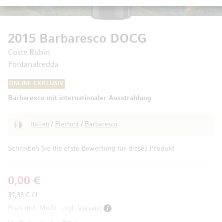
2015 Barbaresco DOCG
Coste Rubin
Fontanafredda
ONLINE EXKLUSIV
Barbaresco mit internationaler Ausstrahlung
Italien
/
Piemont
/
Barbaresco
Schreiben Sie die erste Bewertung für dieses Produkt
0,00 €
39,33 € / l
Preis inkl. MwSt., zzgl.
Versand