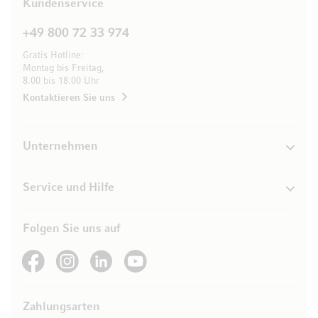
Kundenservice
+49 800 72 33 974
Gratis Hotline:
Montag bis Freitag,
8.00 bis 18.00 Uhr
Kontaktieren Sie uns
Unternehmen
Service und Hilfe
Folgen Sie uns auf
See our Facebook
See our Instagram account
See our LinkedIn
See our YouTube channel
Zahlungsarten