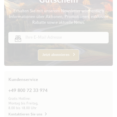
Gutschein
Erhalten Sie mit unserem Newsletter wöchentlich
Informationen über Aktionen, Promotionen, exklusive
Rabatte sowie aktuelle News.
E-Mail Adresse
Jetzt abonnieren
Kundenservice
+49 800 72 33 974
Gratis Hotline:
Montag bis Freitag,
8.00 bis 18.00 Uhr
Kontaktieren Sie uns