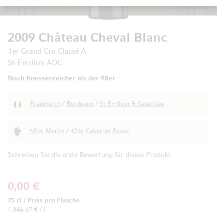
2009 Château Cheval Blanc
1er Grand Cru Classé A
St-Emilion AOC
Noch finessenreicher als der 98er
Frankreich
/
Bordeaux
/
St-Emilion & Satellites
58% Merlot
/
42% Cabernet Franc
Schreiben Sie die erste Bewertung für dieses Produkt
0,00 €
75 cl
|
Preis pro Flasche
1.846,67 € / l