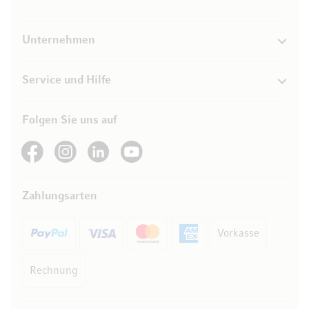
Unternehmen
Service und Hilfe
Folgen Sie uns auf
See our Facebook
See our Instagram account
See our LinkedIn
See our YouTube channel
Zahlungsarten
Vorkasse
Rechnung