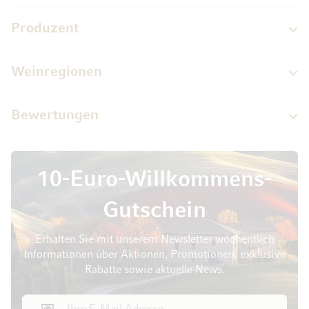
Produzent
Weinregionen
Bewertungen
10-Euro-Willkommens-
Gutschein
Erhalten Sie mit unserem Newsletter wöchentlich
Informationen über Aktionen, Promotionen, exklusive
Rabatte sowie aktuelle News.
E-Mail Adresse