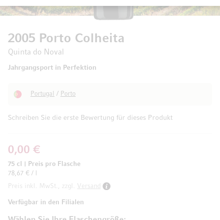
2005 Porto Colheita
Quinta do Noval
Jahrgangsport in Perfektion
Portugal
/
Porto
Schreiben Sie die erste Bewertung für dieses Produkt
0,00 €
75 cl
|
Preis pro Flasche
78,67 € / l
Preis inkl. MwSt., zzgl.
Versand
Verfügbar in den Filialen
Wählen Sie Ihre Flaschengröße