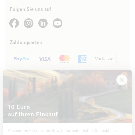
Folgen Sie uns auf
See our Facebook
See our Instagram account
See our LinkedIn
See our YouTube channel
Zahlungsarten
Vorkasse
Rechnung
10 Euro
auf Ihren Einkauf
Abonnieren Sie unseren Newsletter und erhalten Sie exklusive