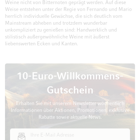
Weine nicht von Bitternoten geprägt werden. Auf diese
Weise entstehen unter der Regie von Fernando und Mario
herrlich individuelle Gewächse, die sich deutlich vom
Mainstream abheben und trotzdem wunderbar
unkompliziert zu genießen sind: Handwerklich und
stilistisch außergewöhnliche Weine mit äußerst
liebenswerten Ecken und Kanten.
10-Euro-Willkommens-
Gutschein
Erhalten Sie mit unserem Newsletter wöchentlich
Informationen über Aktionen, Promotionen, exklusive
Rabatte sowie aktuelle News.
E-Mail Adresse