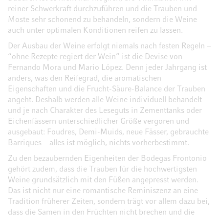
reiner Schwerkraft durchzuführen und die Trauben und
Moste sehr schonend zu behandeln, sondern die Weine
auch unter optimalen Konditionen reifen zu lassen.
Der Ausbau der Weine erfolgt niemals nach festen Regeln –
“ohne Rezepte regiert der Wein” ist die Devise von
Fernando Mora und Mario López. Denn jeder Jahrgang ist
anders, was den Reifegrad, die aromatischen
Eigenschaften und die Frucht-Säure-Balance der Trauben
angeht. Deshalb werden alle Weine individuell behandelt
und je nach Charakter des Leseguts in Zementtanks oder
Eichenfässern unterschiedlicher Größe vergoren und
ausgebaut: Foudres, Demi-Muids, neue Fässer, gebrauchte
Barriques – alles ist möglich, nichts vorherbestimmt.
Zu den bezaubernden Eigenheiten der Bodegas Frontonio
gehört zudem, dass die Trauben für die hochwertigsten
Weine grundsätzlich mit den Füßen angepresst werden.
Das ist nicht nur eine romantische Reminiszenz an eine
Tradition früherer Zeiten, sondern trägt vor allem dazu bei,
dass die Samen in den Früchten nicht brechen und die