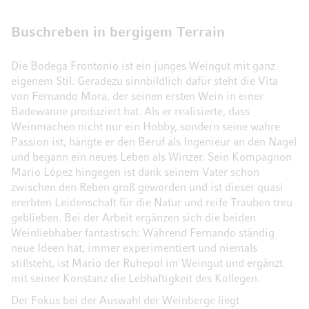
Buschreben in bergigem Terrain
Die Bodega Frontonio ist ein junges Weingut mit ganz
eigenem Stil. Geradezu sinnbildlich dafür steht die Vita
von Fernando Mora, der seinen ersten Wein in einer
Badewanne produziert hat. Als er realisierte, dass
Weinmachen nicht nur ein Hobby, sondern seine wahre
Passion ist, hängte er den Beruf als Ingenieur an den Nagel
und begann ein neues Leben als Winzer. Sein Kompagnon
Mario López hingegen ist dank seinem Vater schon
zwischen den Reben groß geworden und ist dieser quasi
ererbten Leidenschaft für die Natur und reife Trauben treu
geblieben. Bei der Arbeit ergänzen sich die beiden
Weinliebhaber fantastisch: Während Fernando ständig
neue Ideen hat, immer experimentiert und niemals
stillsteht, ist Mario der Ruhepol im Weingut und ergänzt
mit seiner Konstanz die Lebhaftigkeit des Kollegen.
Der Fokus bei der Auswahl der Weinberge liegt