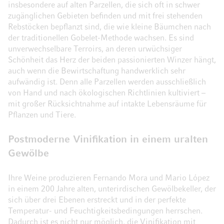
insbesondere auf alten Parzellen, die sich oft in schwer
zugänglichen Gebieten befinden und mit frei stehenden
Rebstöcken bepflanzt sind, die wie kleine Bäumchen nach
der traditionellen Gobelet-Methode wachsen. Es sind
unverwechselbare Terroirs, an deren urwüchsiger
Schönheit das Herz der beiden passionierten Winzer hängt,
auch wenn die Bewirtschaftung handwerklich sehr
aufwändig ist. Denn alle Parzellen werden ausschließlich
von Hand und nach ökologischen Richtlinien kultiviert –
mit großer Rücksichtnahme auf intakte Lebensräume für
Pflanzen und Tiere.
Postmoderne Vinifikation in einem uralten
Gewölbe
Ihre Weine produzieren Fernando Mora und Mario López
in einem 200 Jahre alten, unterirdischen Gewölbekeller, der
sich über drei Ebenen erstreckt und in der perfekte
Temperatur- und Feuchtigkeitsbedingungen herrschen.
Dadurch ist es nicht nur möglich, die Vinifikation mit