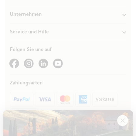
Unternehmen
Service und Hilfe
Folgen Sie uns auf
See our Facebook
See our Instagram account
See our LinkedIn
See our YouTube channel
Zahlungsarten
Vorkasse
Rechnung