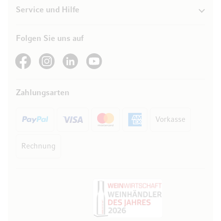
Service und Hilfe
Folgen Sie uns auf
See our Facebook
See our Instagram account
See our LinkedIn
See our YouTube channel
Zahlungsarten
Vorkasse
Rechnung