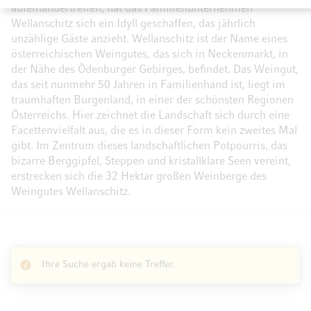
aufeinandertreffen, hat das Familienunternehmen
Wellanschitz sich ein Idyll geschaffen, das jährlich
unzählige Gäste anzieht. Wellanschitz ist der Name eines
österreichischen Weingutes, das sich in Neckenmarkt, in
der Nähe des Ödenburger Gebirges, befindet. Das Weingut,
das seit nunmehr 50 Jahren in Familienhand ist, liegt im
traumhaften Burgenland, in einer der schönsten Regionen
Österreichs. Hier zeichnet die Landschaft sich durch eine
Facettenvielfalt aus, die es in dieser Form kein zweites Mal
gibt. Im Zentrum dieses landschaftlichen Potpourris, das
bizarre Berggipfel, Steppen und kristallklare Seen vereint,
erstrecken sich die 32 Hektar großen Weinberge des
Weingutes Wellanschitz.
Ihre Suche ergab keine Treffer.