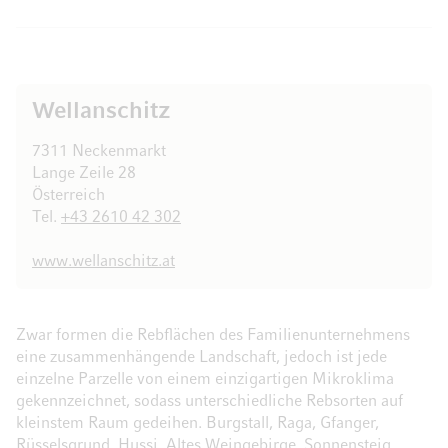
Wellanschitz
7311 Neckenmarkt
Lange Zeile 28
Österreich
Tel.
+43 2610 42 302
www.wellanschitz.at
Zwar formen die Rebflächen des Familienunternehmens
eine zusammenhängende Landschaft, jedoch ist jede
einzelne Parzelle von einem einzigartigen Mikroklima
gekennzeichnet, sodass unterschiedliche Rebsorten auf
kleinstem Raum gedeihen. Burgstall, Raga, Gfanger,
Rüsselsgrund, Hussi, Altes Weingebirge, Sonnensteig,