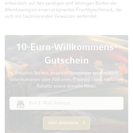
entwickeln auf den sandigen und lehmigen Böden der
Weinbauregion einen prägnanten Fruchtgeschmack, der
sich mit faszinierenden Gewürzen verbindet.
10-Euro-Willkommens-
Gutschein
Erhalten Sie mit unserem Newsletter wöchentlich
Informationen über Aktionen, Promotionen, exklusive
Rabatte sowie aktuelle News.
E-Mail Adresse
Jetzt abonnieren