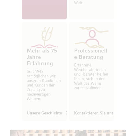
Welt.
Mehr als 75
Professionell
Jahre
e Beratung
Erfahrung
Erfahrene
Weinberaterinnen
Seit 1948
und -berater helfen
ermöglichen wir
Ihnen, sich in der
unseren Kundinnen
Welt des Weins
und Kunden den
zurechtzufinden.
Zugang zu
hochwertigen
Weinen.
Unsere Geschichte
Kontaktieren Sie uns