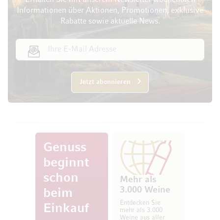
Erhalten Sie mit unserem Newsletter wöchentlich
Informationen über Aktionen, Promotionen, exklusive
Rabatte sowie aktuelle News.
E-Mail Adresse
Jetzt abonnieren
Genuss
beginnt
schon
Mehr als
3.000 Weine
beim
Entdecken Sie
Einkauf
mehr als 3.000
Weine aus aller