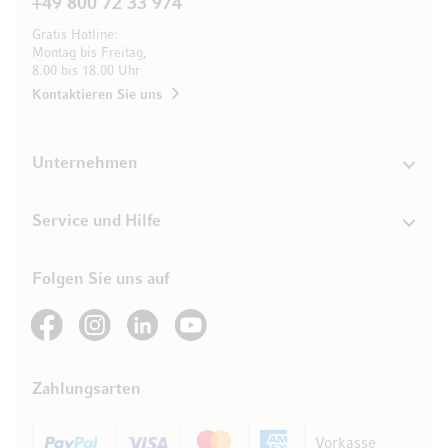
+49 800 72 33 974
Gratis Hotline:
Montag bis Freitag,
8.00 bis 18.00 Uhr
Kontaktieren Sie uns
Unternehmen
Service und Hilfe
Folgen Sie uns auf
See our Facebook
See our Instagram account
See our LinkedIn
See our YouTube channel
Zahlungsarten
Vorkasse