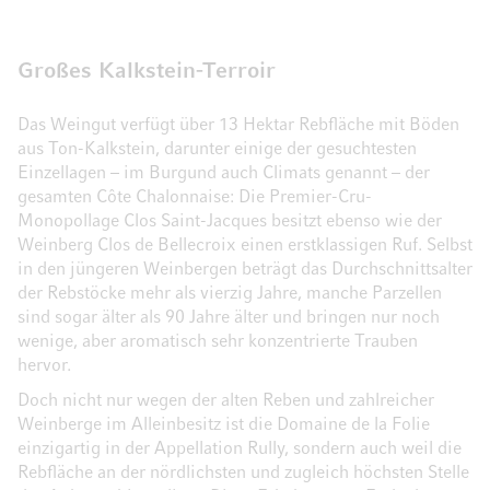
Großes Kalkstein-Terroir
Das Weingut verfügt über 13 Hektar Rebfläche mit Böden
aus Ton-Kalkstein, darunter einige der gesuchtesten
Einzellagen – im Burgund auch Climats genannt – der
gesamten Côte Chalonnaise: Die Premier-Cru-
Monopollage Clos Saint-Jacques besitzt ebenso wie der
Weinberg Clos de Bellecroix einen erstklassigen Ruf. Selbst
in den jüngeren Weinbergen beträgt das Durchschnittsalter
der Rebstöcke mehr als vierzig Jahre, manche Parzellen
sind sogar älter als 90 Jahre älter und bringen nur noch
wenige, aber aromatisch sehr konzentrierte Trauben
hervor.
Doch nicht nur wegen der alten Reben und zahlreicher
Weinberge im Alleinbesitz ist die Domaine de la Folie
einzigartig in der Appellation Rully, sondern auch weil die
Rebfläche an der nördlichsten und zugleich höchsten Stelle