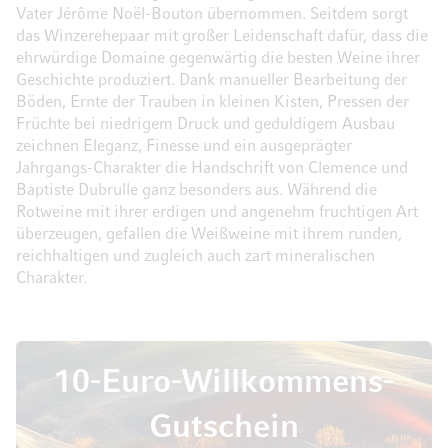
Vater Jérôme Noël-Bouton übernommen. Seitdem sorgt
das Winzerehepaar mit großer Leidenschaft dafür, dass die
ehrwürdige Domaine gegenwärtig die besten Weine ihrer
Geschichte produziert. Dank manueller Bearbeitung der
Böden, Ernte der Trauben in kleinen Kisten, Pressen der
Früchte bei niedrigem Druck und geduldigem Ausbau
zeichnen Eleganz, Finesse und ein ausgeprägter
Jahrgangs-Charakter die Handschrift von Clemence und
Baptiste Dubrulle ganz besonders aus. Während die
Rotweine mit ihrer erdigen und angenehm fruchtigen Art
überzeugen, gefallen die Weißweine mit ihrem runden,
reichhaltigen und zugleich auch zart mineralischen
Charakter.
10-Euro-Willkommens-
Gutschein