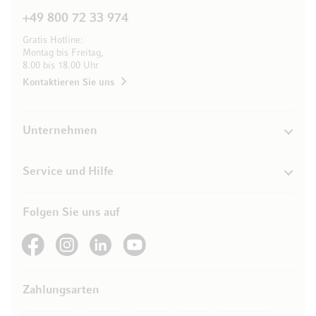
+49 800 72 33 974
Gratis Hotline:
Montag bis Freitag,
8.00 bis 18.00 Uhr
Kontaktieren Sie uns
Unternehmen
Service und Hilfe
Folgen Sie uns auf
See our Facebook
See our Instagram account
See our LinkedIn
See our YouTube channel
Zahlungsarten