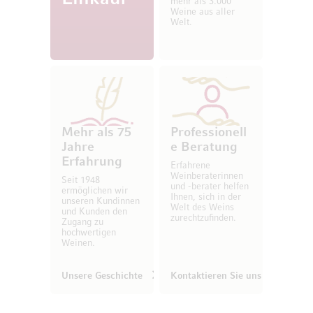
mehr als 3.000
Weine aus aller
Welt.
Mehr als 75
Professionell
Jahre
e Beratung
Erfahrung
Erfahrene
Weinberaterinnen
Seit 1948
und -berater helfen
ermöglichen wir
Ihnen, sich in der
unseren Kundinnen
Welt des Weins
und Kunden den
zurechtzufinden.
Zugang zu
hochwertigen
Weinen.
Unsere Geschichte
Kontaktieren Sie uns