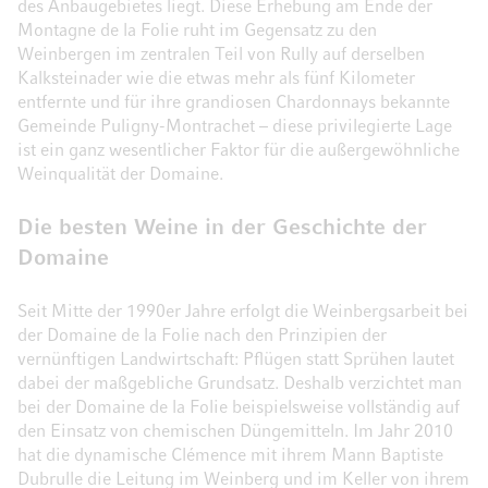
des Anbaugebietes liegt. Diese Erhebung am Ende der
Montagne de la Folie ruht im Gegensatz zu den
Weinbergen im zentralen Teil von Rully auf derselben
Kalksteinader wie die etwas mehr als fünf Kilometer
entfernte und für ihre grandiosen Chardonnays bekannte
Gemeinde Puligny-Montrachet – diese privilegierte Lage
ist ein ganz wesentlicher Faktor für die außergewöhnliche
Weinqualität der Domaine.
Die besten Weine in der Geschichte der
Domaine
Seit Mitte der 1990er Jahre erfolgt die Weinbergsarbeit bei
der Domaine de la Folie nach den Prinzipien der
vernünftigen Landwirtschaft: Pflügen statt Sprühen lautet
dabei der maßgebliche Grundsatz. Deshalb verzichtet man
bei der Domaine de la Folie beispielsweise vollständig auf
den Einsatz von chemischen Düngemitteln. Im Jahr 2010
hat die dynamische Clémence mit ihrem Mann Baptiste
Dubrulle die Leitung im Weinberg und im Keller von ihrem