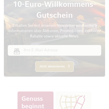
10-Euro-Willkommens-
Gutschein
Erhalten Sie mit unserem Newsletter wöchentlich
Informationen über Aktionen, Promotionen, exklusive
Rabatte sowie aktuelle News.
E-Mail Adresse
Jetzt abonnieren
Genuss
beginnt