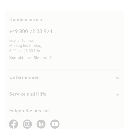
Kundenservice
+49 800 72 33 974
Gratis Hotline:
Montag bis Freitag,
8.00 bis 18.00 Uhr
Kontaktieren Sie uns
Unternehmen
Service und Hilfe
Folgen Sie uns auf
See our Facebook
See our Instagram account
See our LinkedIn
See our YouTube channel