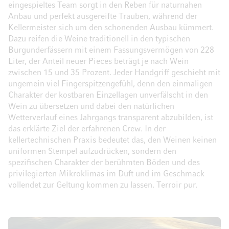
eingespieltes Team sorgt in den Reben für naturnahen
Anbau und perfekt ausgereifte Trauben, während der
Kellermeister sich um den schonenden Ausbau kümmert.
Dazu reifen die Weine traditionell in den typischen
Burgunderfässern mit einem Fassungsvermögen von 228
Liter, der Anteil neuer Pieces beträgt je nach Wein
zwischen 15 und 35 Prozent. Jeder Handgriff geschieht mit
ungemein viel Fingerspitzengefühl, denn den einmaligen
Charakter der kostbaren Einzellagen unverfälscht in den
Wein zu übersetzen und dabei den natürlichen
Wetterverlauf eines Jahrgangs transparent abzubilden, ist
das erklärte Ziel der erfahrenen Crew. In der
kellertechnischen Praxis bedeutet das, den Weinen keinen
uniformen Stempel aufzudrücken, sondern den
spezifischen Charakter der berühmten Böden und des
privilegierten Mikroklimas im Duft und im Geschmack
vollendet zur Geltung kommen zu lassen. Terroir pur.