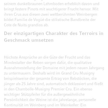
seinem dunkelbraunen Lehmboden erheblich davon und
bringt festere Pinots mit wuchtigerer Frucht hervor. Mit
ihren Crus aus diesen zwei weltberühmten Weinbergen
bildet Familie de Vogüé die stilistische Bandbreite der
Cote de Nuits grandios ab.
Der einzigartigen Charakter des Terroirs in
Geschmack umsetzen
Höchste Ansprüche an die Güte der Frucht und das
Mindestalter der Reben sorgen dafür, die qualitative
Ausnahmestellung der Domaine mit jedem neuen Jahrgang
zu untermauern. Deshalb wird im Grand Cru Musigny
beispielsweise der gesamte Ertrag von Rebstöcken, die
jünger als 25 Jahre sind, automatisch deklassiert und fließt
in den Chambolle-Musigny Premier Cru. Ein ebenso
wichtiger Stützpfeiler für die außergewöhnliche
Persönlichkeit der Weine ist die jahrelange, personelle
Kontinuität im Weinberg und im Weinkeller: Ein