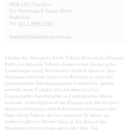
NSW 2321 Pokolbin
Cnr Hermitage & Deasys Roads
Australien
Tel.
+61 2 4998 7500
www.keithtullochwine.com.au
Inhaber des Weingutes Keith Tulloch Wine ist das Ehepaar
Keith und Amanda Tulloch, dessen erster Jahrgang die
Erwartungen vieler Weinkenner deutlich übertraf. Sein
Handwerk hat Keith Tulloch im Rhonetal, in einer der
bedeutendsten Weinbauregionen Frankreichs, gelernt,
weshalb seine Produkte die charakteristischen
Eigenschaften französischer und australischer Weine
vereinen. Unterstützt wird das Ehepaar von den Kindern
Jessica und Alisdair, dem Kellermeister Joel sowie dem
Vater Harry Tulloch, der seit nunmehr 70 Jahren als
leidenschaftlicher Winzer tätig ist. Ein Besuch des
Weingutes lohnt sich das ganze Jahr über. Die