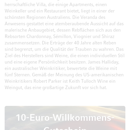
herrschaftliche Villa, die einige Apartments, einen
Weinkeller und ein Restaurant bietet, liegt in einer der
schönsten Regionen Australiens. Die Veranda des
Anwesens gestattet eine atemberaubende Aussicht auf das
malerische Anbaugebiet, dessen Rebflächen sich aus den
Rebsorten Chardonnay, Sémillon, Viognier und Shiraz
zusammensetzen. Die Erträge der 40 Jahre alten Reben
sind begrenzt, um die Qualität der Trauben zu wahren. Das
Ziel des Herstellers sind Weine, die einen individuellen Stil
und eine eigene Persönlichkeit besitzen. James Halliday,
ein australischer Weinkritiker, bewertete die Weine mit
fünf Sternen. Gemäß der Meinung des US-amerikanischen
Weinkritikers Robert Parker ist Keith Tulloch Wine ein
Weingut, das eine großartige Zukunft vor sich hat.
10-Euro-Willkommens-