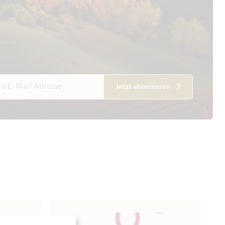
esse
Jetzt abonnieren