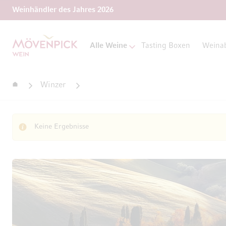
Weinhändler des Jahres 2026
Zur Startseite
Alle Weine
Tasting Boxen
Weina
Startseite
Winzer
Keine Ergebnisse