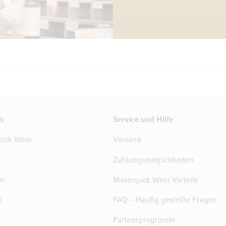
n
Service und Hilfe
ick Wein
Versand
Zahlungsmöglichkeiten
en
Mövenpick Wein Vorteile
t
FAQ – Häufig gestellte Fragen
Partnerprogramm