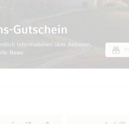
ns-Gutschein
ntlich Informationen über Aktionen,
E-Mail Adr
elle News.