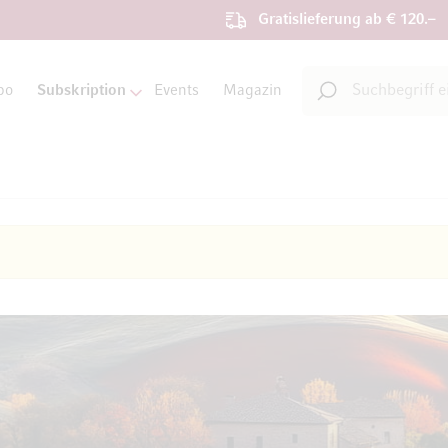
Gratislieferung ab € 120.–
Suche
bo
Subskription
Events
Magazin
Suche