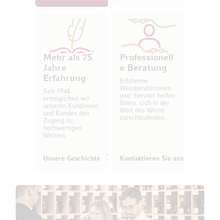
Mehr als 75
Professionell
Jahre
e Beratung
Erfahrung
Erfahrene
Weinberaterinnen
Seit 1948
und -berater helfen
ermöglichen wir
Ihnen, sich in der
unseren Kundinnen
Welt des Weins
und Kunden den
zurechtzufinden.
Zugang zu
hochwertigen
Weinen.
Unsere Geschichte
Kontaktieren Sie uns