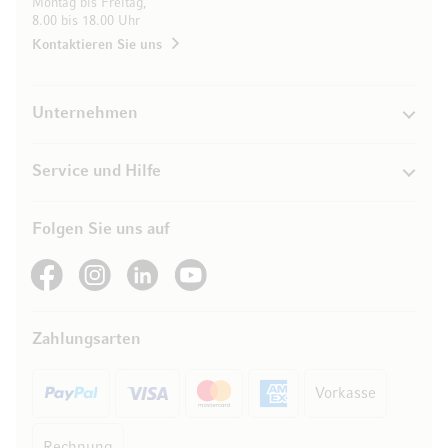
Montag bis Freitag,
8.00 bis 18.00 Uhr
Kontaktieren Sie uns
Unternehmen
Service und Hilfe
Folgen Sie uns auf
See our Facebook
See our Instagram account
See our LinkedIn
See our YouTube channel
Zahlungsarten
Vorkasse
Rechnung