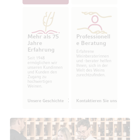
Mehr als 75
Professionell
Jahre
e Beratung
Erfahrung
Erfahrene
Weinberaterinnen
Seit 1948
und -berater helfen
ermöglichen wir
Ihnen, sich in der
unseren Kundinnen
Welt des Weins
und Kunden den
zurechtzufinden.
Zugang zu
hochwertigen
Weinen.
Unsere Geschichte
Kontaktieren Sie uns