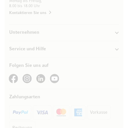
Montag bis Freitag,
8.00 bis 18.00 Uhr
Kontaktieren Sie uns
Unternehmen
Service und Hilfe
Folgen Sie uns auf
See our Facebook
See our Instagram account
See our LinkedIn
See our YouTube channel
Zahlungsarten
Vorkasse
Rechnung